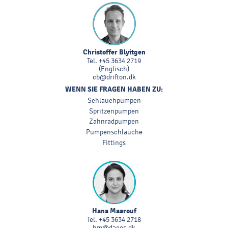
Christoffer Blyitgen
Tel.
+45 3634 2719
(Englisch)
cb@drifton.dk
WENN SIE FRAGEN HABEN ZU:
Schlauchpumpen
Spritzenpumpen
Zahnradpumpen
Pumpenschläuche
Fittings
Hana Maarouf
Tel.
+45 3634 2718
hm@dacos.dk