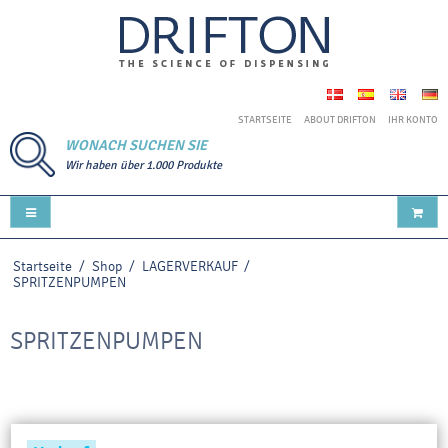
STARTSEITE
ABOUT DRIFTON
IHR KONTO
WONACH SUCHEN SIE
Wir haben über 1.000 Produkte
Startseite
/
Shop
/
LAGERVERKAUF
/
SPRITZENPUMPEN
SPRITZENPUMPEN