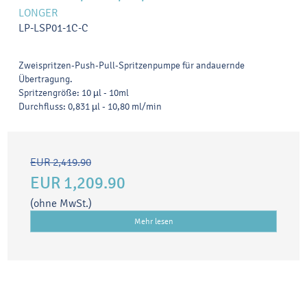
LONGER
LP-LSP01-1C-C
Zweispritzen-Push-Pull-Spritzenpumpe für andauernde
Übertragung.
Spritzengröße: 10 µl - 10ml
Durchfluss: 0,831 µl - 10,80 ml/min
EUR 2,419.90
EUR 1,209.90
(ohne MwSt.)
Mehr lesen