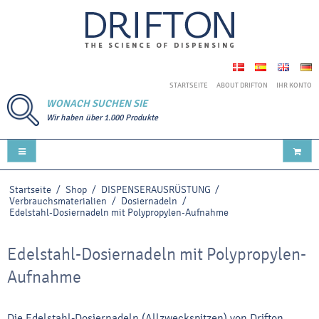
STARTSEITE
ABOUT DRIFTON
IHR KONTO
WONACH SUCHEN SIE
Wir haben über 1.000 Produkte
Startseite
/
Shop
/
DISPENSERAUSRÜSTUNG
/
Verbrauchsmaterialien
/
Dosiernadeln
/
Edelstahl-Dosiernadeln mit Polypropylen-Aufnahme
Edelstahl-Dosiernadeln mit Polypropylen-
Aufnahme
Die Edelstahl-Dosiernadeln (Allzweckspitzen) von Drifton