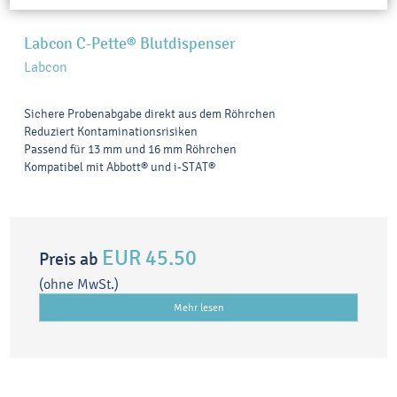
Labcon C-Pette® Blutdispenser
Labcon
Sichere Probenabgabe direkt aus dem Röhrchen
Reduziert Kontaminationsrisiken
Passend für 13 mm und 16 mm Röhrchen
Kompatibel mit Abbott® und i-STAT®
EUR 45.50
Preis ab
(ohne MwSt.)
Mehr lesen