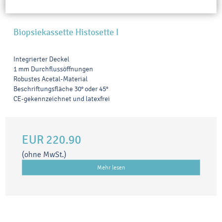
Biopsiekassette Histosette I
Integrierter Deckel
1 mm Durchflussöffnungen
Robustes Acetal-Material
Beschriftungsfläche 30° oder 45°
CE-gekennzeichnet und latexfrei
EUR 220.90
(ohne MwSt.)
Mehr lesen