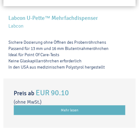
Labcon U-Pette™ Mehrfachdispenser
Labcon
Sichere Dosierung ohne Öffnen des Probenröhrchens
Passend für 13 mm und 16 mm Blutentnahmeröhrchen
Ideal für Point Of Care-Tests
Keine Glaskapillarröhrchen erforderlich
In den USA aus medizinischem Polystyrol hergestellt
EUR 90.10
Preis ab
(ohne MwSt.)
Mehr lesen