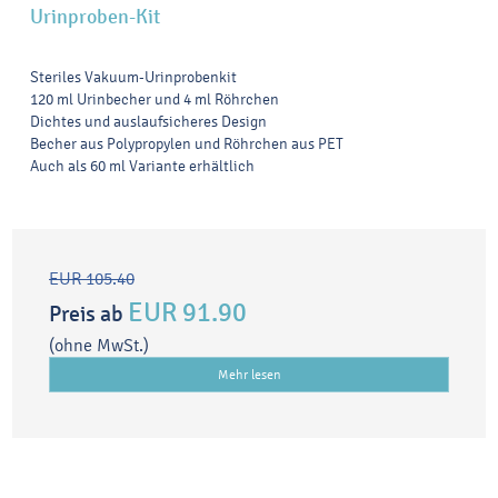
Urinproben-Kit
Steriles Vakuum-Urinprobenkit
120 ml Urinbecher und 4 ml Röhrchen
Dichtes und auslaufsicheres Design
Becher aus Polypropylen und Röhrchen aus PET
Auch als 60 ml Variante erhältlich
EUR 105.40
EUR 91.90
Preis ab
(ohne MwSt.)
Mehr lesen