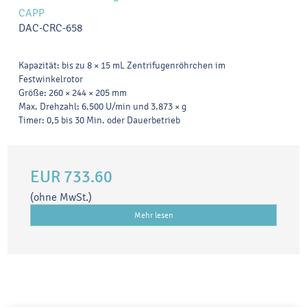
CAPP
DAC-CRC-658
Kapazität: bis zu 8 × 15 mL Zentrifugenröhrchen im
Festwinkelrotor
Größe: 260 × 244 × 205 mm
Max. Drehzahl: 6.500 U/min und 3.873 × g
Timer: 0,5 bis 30 Min. oder Dauerbetrieb
EUR 733.60
(ohne MwSt.)
Mehr lesen