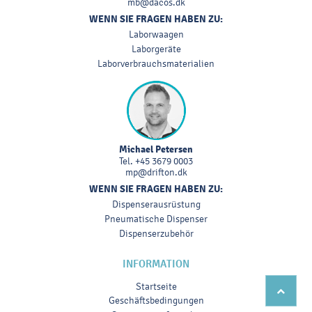
mb@dacos.dk
WENN SIE FRAGEN HABEN ZU:
Laborwaagen
Laborgeräte
Laborverbrauchsmaterialien
Michael Petersen
Tel.
+45 3679 0003
mp@drifton.dk
WENN SIE FRAGEN HABEN ZU:
Dispenserausrüstung
Pneumatische Dispenser
Dispenserzubehör
INFORMATION
Startseite
Geschäftsbedingungen