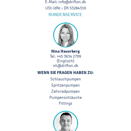
E-Mail
:
info@drifton.dk
USt-IdNr.
:
DK 53284310
KUNDENSERVICE
Nina Hauerberg
Tel.
+45 3634 2709
(Englisch)
nh@drifton.dk
WENN SIE FRAGEN HABEN ZU:
Schlauchpumpen
Spritzenpumpen
Zahnradpumpen
Pumpenschläuche
Fittings