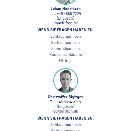
Johan Henriksen
Tel.
+45 4888 7229
(Englisch)
jh@drifton.dk
WENN SIE FRAGEN HABEN ZU:
Schlauchpumpen
Spritzenpumpen
Zahnradpumpen
Pumpenschläuche
Fittings
Christoffer Blyitgen
Tel.
+45 3634 2719
(Englisch)
cb@drifton.dk
WENN SIE FRAGEN HABEN ZU:
Schlauchpumpen
Spritzenpumpen