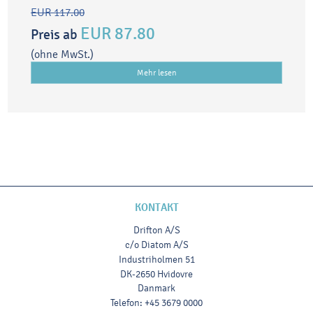
EUR 117.00
EUR 87.80
Preis ab
(ohne MwSt.)
Mehr lesen
KONTAKT
Drifton A/S
c/o Diatom A/S
Industriholmen 51
DK-2650 Hvidovre
Danmark
Telefon
:
+45 3679 0000