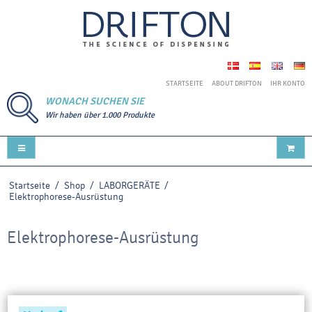
STARTSEITE
ABOUT DRIFTON
IHR KONTO
WONACH SUCHEN SIE
Wir haben über 1.000 Produkte
Startseite
/
Shop
/
LABORGERÄTE
/
Elektrophorese-Ausrüstung
Elektrophorese-Ausrüstung