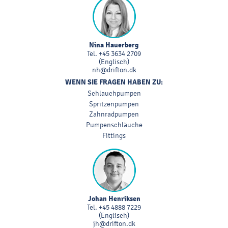
Nina Hauerberg
Tel.
+45 3634 2709
(Englisch)
nh@drifton.dk
WENN SIE FRAGEN HABEN ZU:
Schlauchpumpen
Spritzenpumpen
Zahnradpumpen
Pumpenschläuche
Fittings
Johan Henriksen
Tel.
+45 4888 7229
(Englisch)
jh@drifton.dk