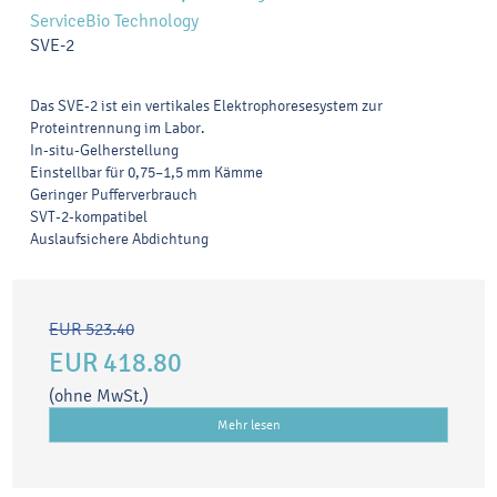
ServiceBio Technology
SVE-2
Das SVE-2 ist ein vertikales Elektrophoresesystem zur
Proteintrennung im Labor.
In-situ-Gelherstellung
Einstellbar für 0,75–1,5 mm Kämme
Geringer Pufferverbrauch
SVT-2-kompatibel
Auslaufsichere Abdichtung
EUR 523.40
EUR 418.80
(ohne MwSt.)
Mehr lesen