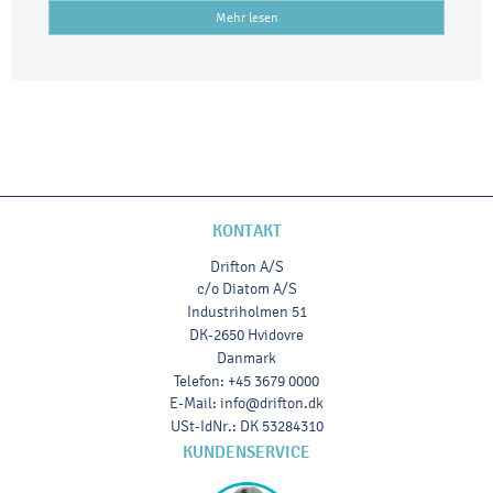
Mehr lesen
KONTAKT
Drifton A/S
c/o Diatom A/S
Industriholmen 51
DK-2650 Hvidovre
Danmark
Telefon
:
+45 3679 0000
E-Mail
:
info@drifton.dk
USt-IdNr.
:
DK 53284310
KUNDENSERVICE